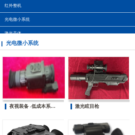
红外整机
光电微小系统
激光晶体
光电微小系统
微光
光学
夜视装备 -低成本系列...
激光眩目枪