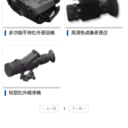
多功能手持红外望远镜
高清热成像夜视仪
轻型红外瞄准镜
< 上一页
1
下一页 >